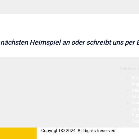
m nächsten Heimspiel an oder schreibt uns per
Neueste 
Kle
Mä
Neu
von
Das
Ein
Pun
Aus
Copyright © 2024. All Rights Reserved.