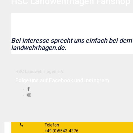
HSC Landwehrhagen Fanshop
Bei Interesse sprecht uns einfach bei de
landwehrhagen.de.
HSC Landwehrhagen e.V.
Folge uns auf Facebook und Instagram
Telefon
+49 (0)5543-4376